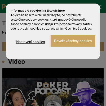
King’s Casino Rozvadov
Promo
ESHOP
Live Events
9.8. 14:00
120+45 €
300 000 €
Informace o cookies na této stránce
Abyste na našem webu našli vždy to, co potřebujete,
Palasino Summer CUP Final
využíváme soubory cookies, které zpracováváme podle
Turnaj nebyl nalezen
Palasino - Excalibur City
zásad ochrany osobních údajů. Pro personalizovaný zážitek
9.8. 14:00
80 €
25 000 €
udělte prosím souhlas se zpracováním všech typů cookies.
Nebyl nalezen odpovídající turnaj. Prevděpodobně již skončil.
Nastavení cookies
Zobrazit více »
Zobrazit aktuální turnaje »
Video