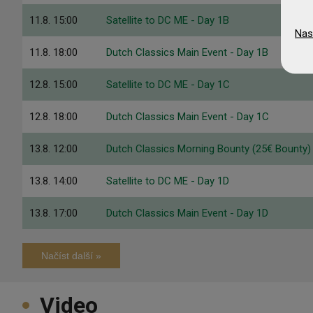
11.8. 15:00
Satellite to DC ME - Day 1B
Nas
11.8. 18:00
Dutch Classics Main Event - Day 1B
12.8. 15:00
Satellite to DC ME - Day 1C
12.8. 18:00
Dutch Classics Main Event - Day 1C
13.8. 12:00
Dutch Classics Morning Bounty (25€ Bounty)
13.8. 14:00
Satellite to DC ME - Day 1D
13.8. 17:00
Dutch Classics Main Event - Day 1D
Načíst další »
Video