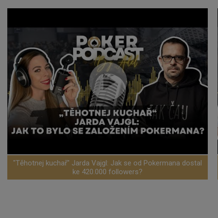
"Těhotnej kuchař" Jarda Vajgl: Jak se od Pokermana dostal
ke 420.000 followers?