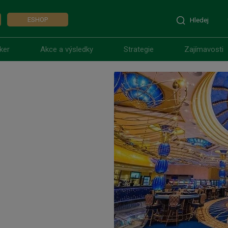
ESHOP
Hledej
ker
Akce a výsledky
Strategie
Zajímavosti