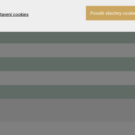
tavení cookies