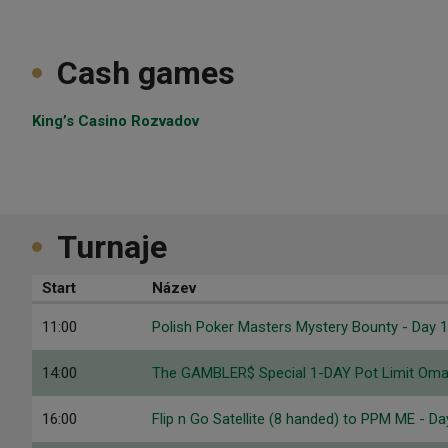
Cash games
King’s Casino Rozvadov
Turnaje
Start
Název
11:00
Polish Poker Masters Mystery Bounty - Day 
14:00
The GAMBLER$ Special 1-DAY Pot Limit Om
16:00
Flip n Go Satellite (8 handed) to PPM ME - Da