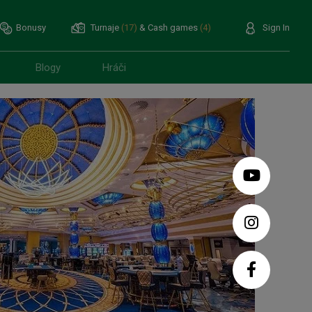
Bonusy
Turnaje
(17)
& Cash games
(4)
Sign In
Blogy
Hráči