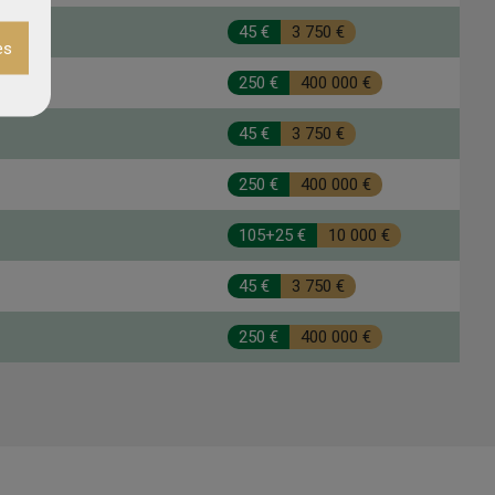
45 €
3 750 €
250 €
400 000 €
45 €
3 750 €
250 €
400 000 €
105+25 €
10 000 €
45 €
3 750 €
250 €
400 000 €