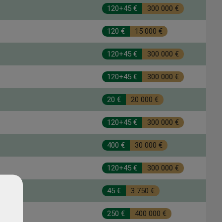
120+45 €
300 000 €
120 €
15 000 €
120+45 €
300 000 €
120+45 €
300 000 €
20 €
20 000 €
120+45 €
300 000 €
400 €
30 000 €
120+45 €
300 000 €
45 €
3 750 €
250 €
400 000 €