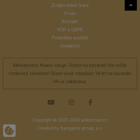
Zodpovědné hraní
O nás
Kontakt
VOP a GDPR
Podmínky soutěží
Redaktoři
Ministerstvo financí varuje: Účastí na hazardní hře může
vzniknout závislost! Účast osob mladších 18 let na hazardní
hře je zakázána.
Copyright © 2023-2026 pokerman.cz
Created by
Kangaroo group, a.s.