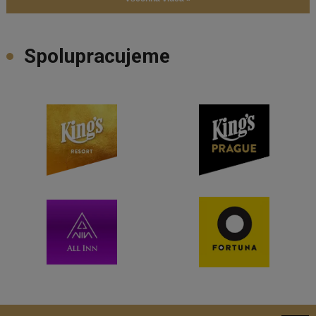
Spolupracujeme