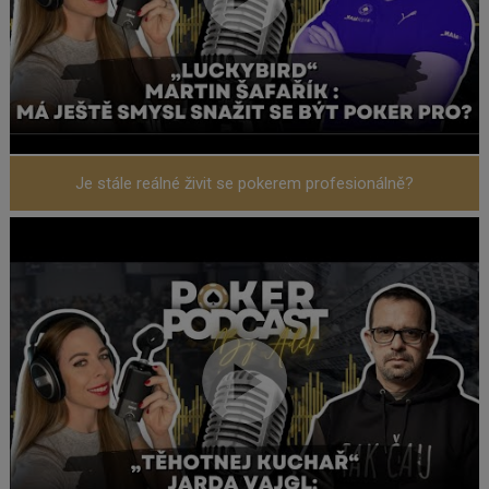
Je stále reálné živit se pokerem profesionálně?