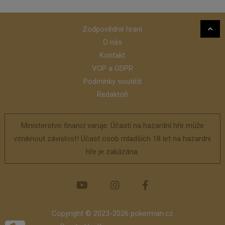
Zodpovědné hraní
O nás
Kontakt
VOP a GDPR
Podmínky soutěží
Redaktoři
Ministerstvo financí varuje: Účastí na hazardní hře může
vzniknout závislost! Účast osob mladších 18 let na hazardní
hře je zakázána.
Copyright © 2023-2026 pokerman.cz