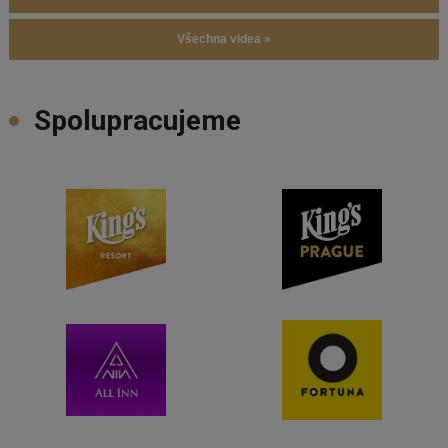
Všechna videa »
Spolupracujeme