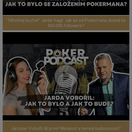
"Těhotnej kuchař" Jarda Vajgl: Jak se od Pokermana dostal ke
420.000 followers?
Jaroslav Vobořil díl první! Minulost a temná budoucnost?