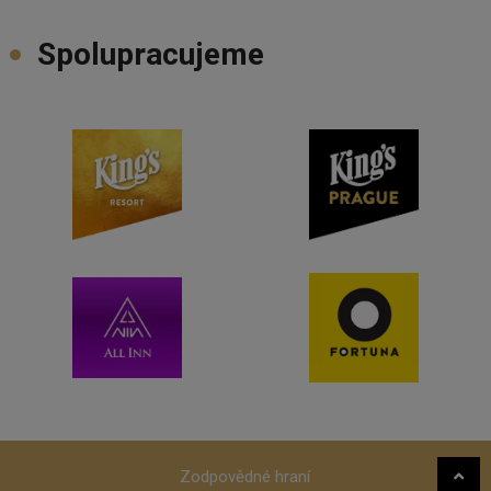
Spolupracujeme
Zodpovědné hraní