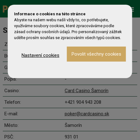
Promo
ESHOP
Live Events
Informace o cookies na této stránce
Abyste na našem webu našli vždy to, co potřebujete,
využíváme soubory cookies, které zpracováváme podle
SATELLITE TO ME DAY 1B
zásad ochrany osobních údajů. Pro personalizovaný zážitek
udělte prosím souhlas se zpracováním všech typů cookies.
Začátek:
8.9. 19:00
Nastavení cookies
Buy-in:
70 €
Garance:
4 000 €
Popis:
-
Casino:
Card Casino Šamorín
Telefon:
+421 904 943 208
E-mail:
poker@cardcasino.sk
Město:
Šamorín
PSČ:
931 01