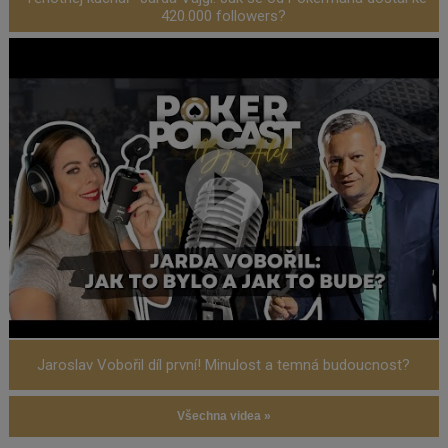
420.000 followers?
Jaroslav Vobořil díl první! Minulost a temná budoucnost?
Všechna videa »