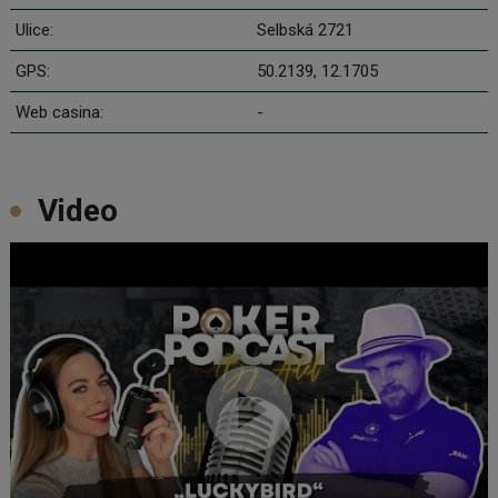
Ulice:
Selbská 2721
GPS:
50.2139, 12.1705
Web casina:
-
Video