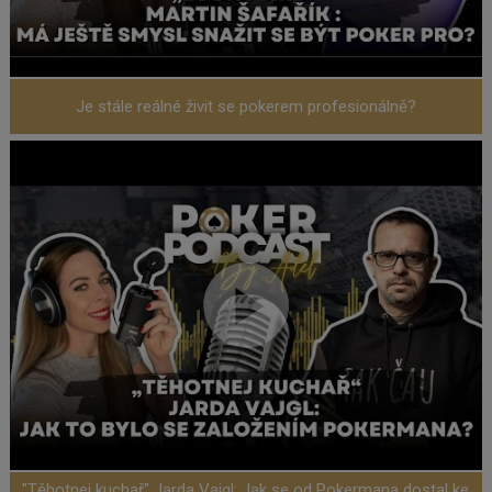
Je stále reálné živit se pokerem profesionálně?
"Těhotnej kuchař" Jarda Vajgl: Jak se od Pokermana dostal ke