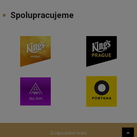
Spolupracujeme
Zodpovědné hraní