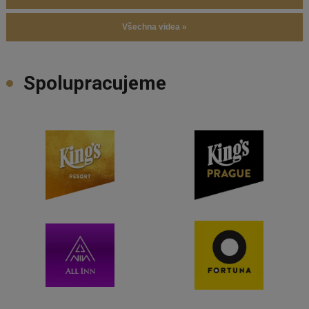
Všechna videa »
Spolupracujeme