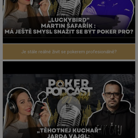
Je stále reálné živit se pokerem profesionálně?