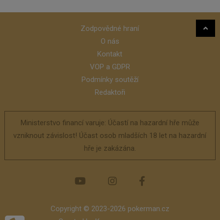
Zodpovědné hraní
O nás
Kontakt
VOP a GDPR
Podmínky soutěží
Redaktoři
Ministerstvo financí varuje: Účastí na hazardní hře může
vzniknout závislost! Účast osob mladších 18 let na hazardní
hře je zakázána.
Copyright © 2023-2026 pokerman.cz