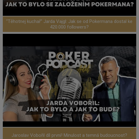
"Těhotnej kuchař" Jarda Vajgl: Jak se od Pokermana dostal ke
420.000 followers?
Jaroslav Vobořil díl první! Minulost a temná budoucnost?