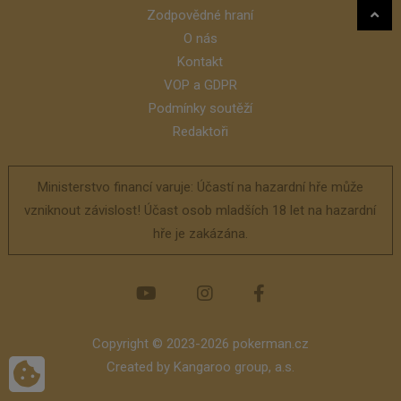
Zodpovědné hraní
O nás
Kontakt
VOP a GDPR
Podmínky soutěží
Redaktoři
Ministerstvo financí varuje: Účastí na hazardní hře může
vzniknout závislost! Účast osob mladších 18 let na hazardní
hře je zakázána.
Copyright © 2023-2026 pokerman.cz
Created by
Kangaroo group, a.s.