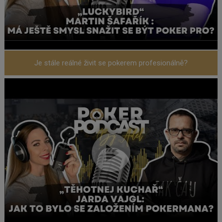
Je stále reálné živit se pokerem profesionálně?