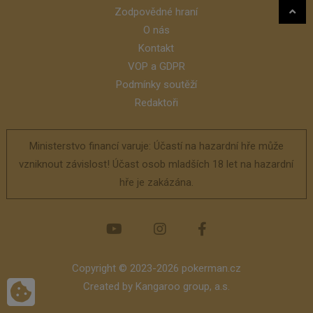
Zodpovědné hraní
O nás
Kontakt
VOP a GDPR
Podmínky soutěží
Redaktoři
Ministerstvo financí varuje: Účastí na hazardní hře může
vzniknout závislost! Účast osob mladších 18 let na hazardní
hře je zakázána.
Copyright © 2023-2026 pokerman.cz
Created by
Kangaroo group, a.s.