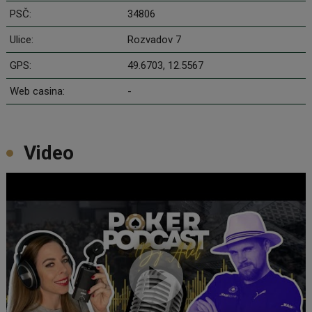
PSČ:
34806
Ulice:
Rozvadov 7
GPS:
49.6703, 12.5567
Web casina:
-
Video