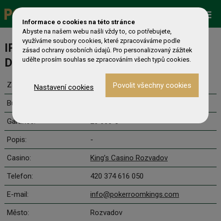
Promo
ESHOP
Live Events
Informace o cookies na této stránce
Abyste na našem webu našli vždy to, co potřebujete,
využíváme soubory cookies, které zpracováváme podle
IPS Summer Pot Limit Omaha 8-max -
zásad ochrany osobních údajů. Pro personalizovaný zážitek
Day 1
udělte prosím souhlas se zpracováním všech typů cookies.
Začátek:
21.8. 15:00
Nastavení cookies
Buy-in:
200 €
Garance:
20 000 €
Popis:
-
Casino:
King’s Casino Rozvadov
Telefon:
420 374 616 050
E-mail:
info@pokerroomkings.com
Město:
Rozvadov