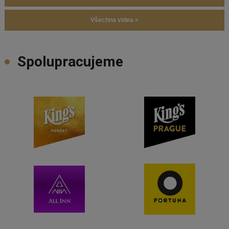
Všechna videa »
Spolupracujeme