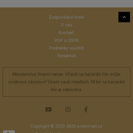
Zodpovědné hraní
O nás
Kontakt
VOP a GDPR
Podmínky soutěží
Redaktoři
Ministerstvo financí varuje: Účastí na hazardní hře může
vzniknout závislost! Účast osob mladších 18 let na hazardní
hře je zakázána.
Copyright © 2023-2026 pokerman.cz