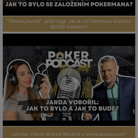
"Těhotnej kuchař" Jarda Vajgl: Jak se od Pokermana dostal ke
420.000 followers?
Jaroslav Vobořil díl první! Minulost a temná budoucnost?