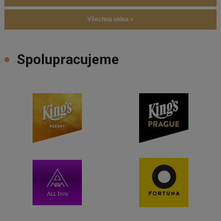
Všechna videa »
Spolupracujeme