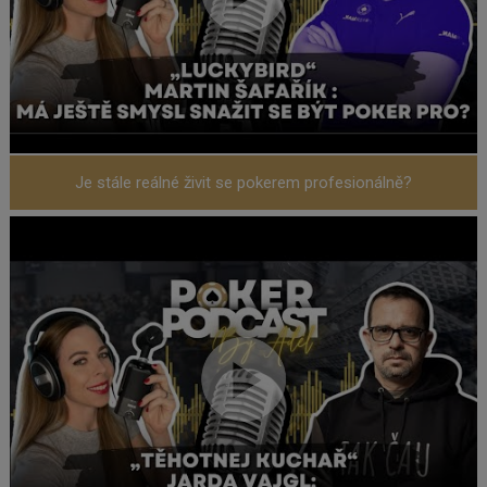
Je stále reálné živit se pokerem profesionálně?