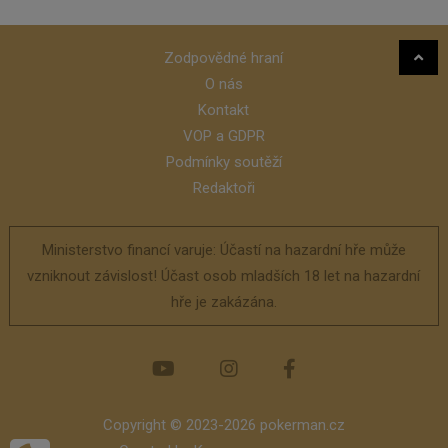
Zodpovědné hraní
O nás
Kontakt
VOP a GDPR
Podmínky soutěží
Redaktoři
Ministerstvo financí varuje: Účastí na hazardní hře může
vzniknout závislost! Účast osob mladších 18 let na hazardní
hře je zakázána.
Copyright © 2023-2026 pokerman.cz