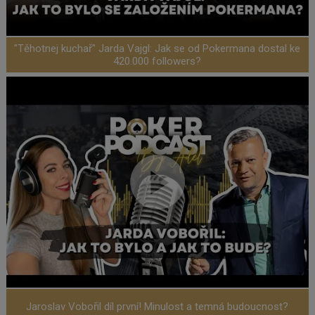
"Těhotnej kuchař" Jarda Vajgl: Jak se od Pokermana dostal ke
420.000 followers?
Jaroslav Vobořil díl první! Minulost a temná budoucnost?