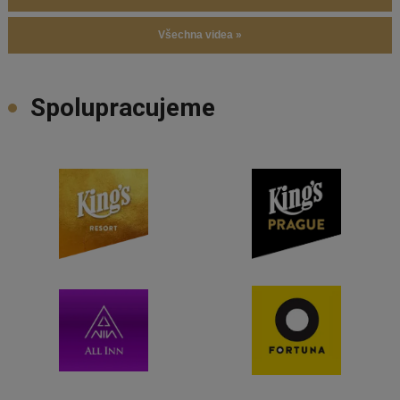
Všechna videa »
Spolupracujeme