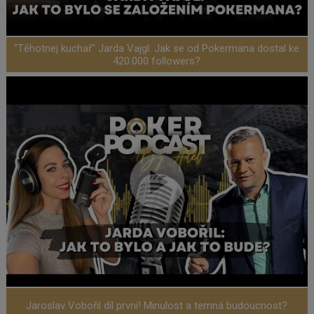
"Těhotnej kuchař" Jarda Vajgl: Jak se od Pokermana dostal ke
420.000 followers?
Jaroslav Vobořil díl první! Minulost a temná budoucnost?