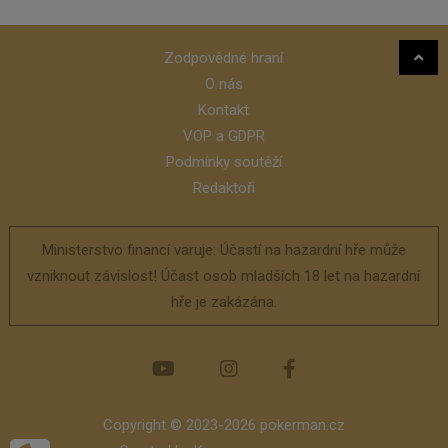
Zodpovědné hraní
O nás
Kontakt
VOP a GDPR
Podmínky soutěží
Redaktoři
Ministerstvo financí varuje: Účastí na hazardní hře může
vzniknout závislost! Účast osob mladších 18 let na hazardní
hře je zakázána.
Copyright © 2023-2026 pokerman.cz