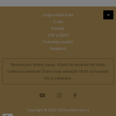
Zodpovědné hraní
O nás
Kontakt
VOP a GDPR
Podmínky soutěží
Redaktoři
Ministerstvo financí varuje: Účastí na hazardní hře může
vzniknout závislost! Účast osob mladších 18 let na hazardní
hře je zakázána.
Copyright © 2023-2026 pokerman.cz