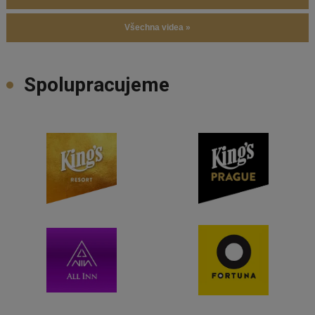
Všechna videa »
Spolupracujeme