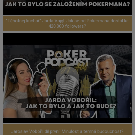
"Těhotnej kuchař" Jarda Vajgl: Jak se od Pokermana dostal ke
420.000 followers?
Jaroslav Vobořil díl první! Minulost a temná budoucnost?