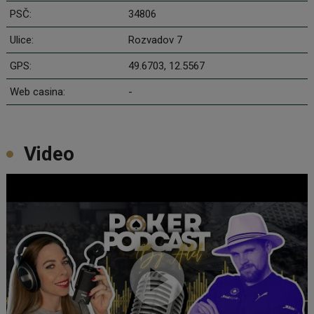
PSČ:
34806
Ulice:
Rozvadov 7
GPS:
49.6703, 12.5567
Web casina:
-
Video