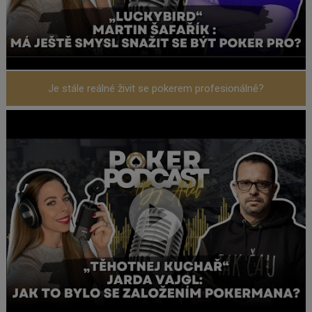
Je stále reálné živit se pokerem profesionálně?