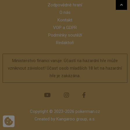
Zodpovědné hraní
O nás
Kontakt
VOP a GDPR
Podmínky soutěží
Redaktoři
Ministerstvo financí varuje: Účastí na hazardní hře může
vzniknout závislost! Účast osob mladších 18 let na hazardní
hře je zakázána.
Copyright © 2023-2026 pokerman.cz
Created by
Kangaroo group, a.s.