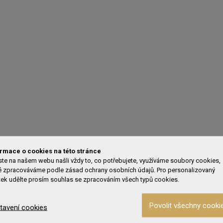
Zobrazit více »
ormace o cookies na této stránce
te na našem webu našli vždy to, co potřebujete, využíváme soubory cookies,
é zpracováváme podle zásad ochrany osobních údajů. Pro personalizovaný
tek udělte prosím souhlas se zpracováním všech typů cookies.
tavení cookies