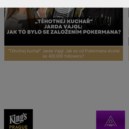
"Těhotnej kuchař" Jarda Vajgl: Jak se od Pokermana dostal
ke 420.000 followers?