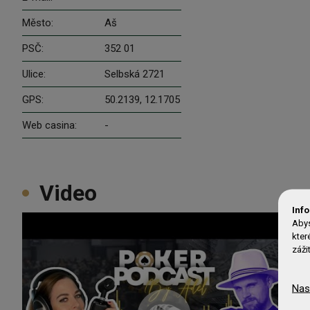
Město:
Aš
PSČ:
352 01
Ulice:
Selbská 2721
GPS:
50.2139, 12.1705
Web casina:
-
Video
Inf
Abys
kter
záži
Nas