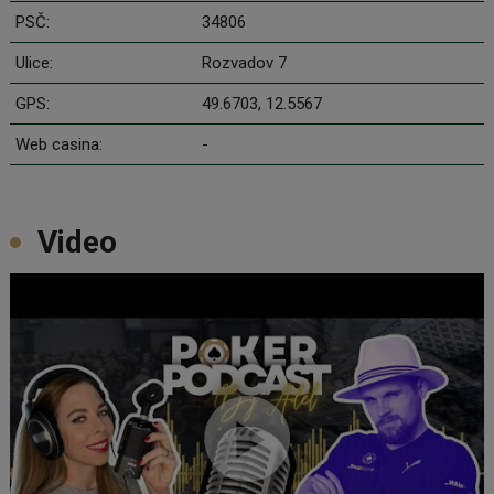
PSČ:
34806
Ulice:
Rozvadov 7
GPS:
49.6703, 12.5567
Web casina:
-
Video