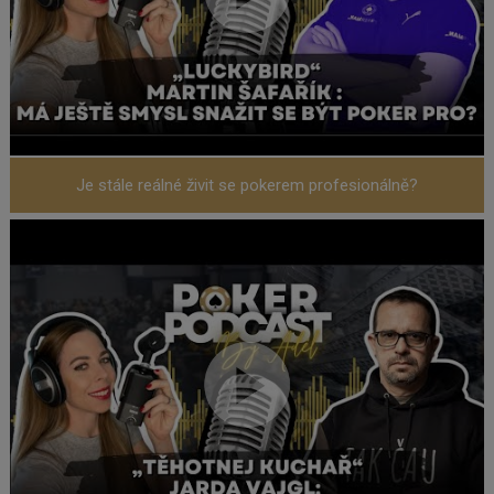
Je stále reálné živit se pokerem profesionálně?