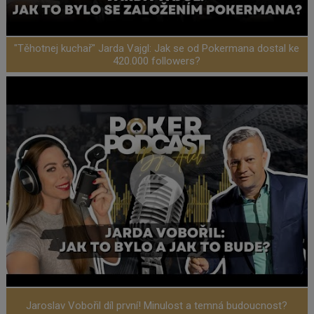
"Těhotnej kuchař" Jarda Vajgl: Jak se od Pokermana dostal ke
420.000 followers?
Jaroslav Vobořil díl první! Minulost a temná budoucnost?