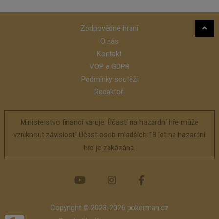
Zodpovědné hraní
O nás
Kontakt
VOP a GDPR
Podmínky soutěží
Redaktoři
Ministerstvo financí varuje: Účastí na hazardní hře může
vzniknout závislost! Účast osob mladších 18 let na hazardní
hře je zakázána.
Copyright © 2023-2026 pokerman.cz