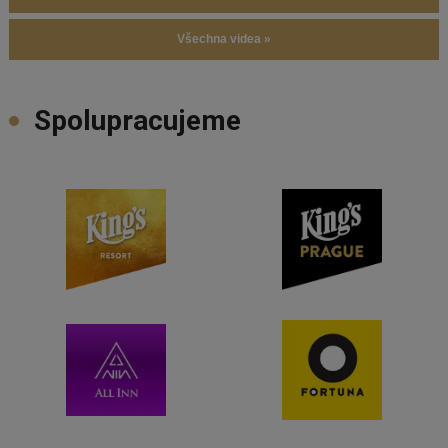
Všechna videa »
Spolupracujeme