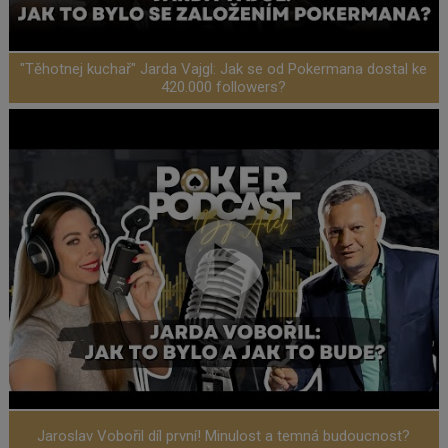
"Těhotnej kuchař" Jarda Vajgl: Jak se od Pokermana dostal ke
420.000 followers?
Jaroslav Vobořil díl první! Minulost a temná budoucnost?