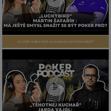
Je stále reálné živit se pokerem profesionálně?