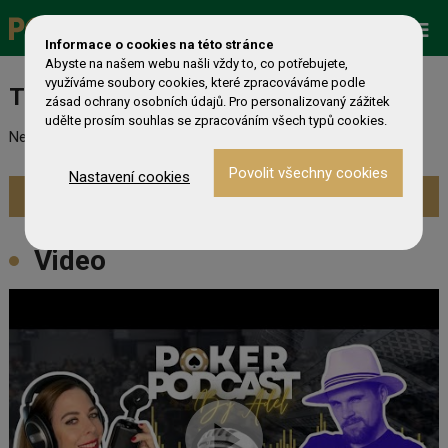
8.8. 12:00
1 500 €
1 000 000 €
Promo
ESHOP
Live Events
Informace o cookies na této stránce
Noon Offer
Abyste na našem webu našli vždy to, co potřebujete,
Grand Casino Aš
využíváme soubory cookies, které zpracováváme podle
8.8. 13:00
44+6 €
3 000 €
Turnaj nebyl nalezen
zásad ochrany osobních údajů. Pro personalizovaný zážitek
udělte prosím souhlas se zpracováním všech typů cookies.
Satellite to 1 Million Crown Series - Day 1F
Nebyl nalezen odpovídající turnaj. Prevděpodobně již skončil.
King's Prague Hilton
8.8. 13:00
15 €
1 200 €
Nastavení cookies
Zobrazit aktuální turnaje »
The GAMBLER$ Special 1-DAY Pot Limit Omaha Master
King’s Casino Rozvadov
8.8. 14:00
300 €
50 000 €
Video
SATELLITE TO WSOPC #7 NLH CHAMPIONSHIP ME DAY 1
Card Casino Šamorín
8.8. 14:00
150 €
6 000 €
Zobrazit více »