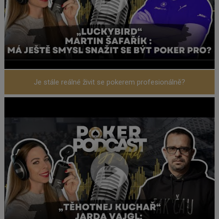
Je stále reálné živit se pokerem profesionálně?