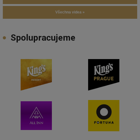
Všechna videa »
Spolupracujeme