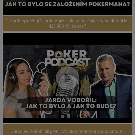
"Těhotnej kuchař" Jarda Vajgl: Jak se od Pokermana dostal ke
420.000 followers?
Jaroslav Vobořil díl první! Minulost a temná budoucnost?