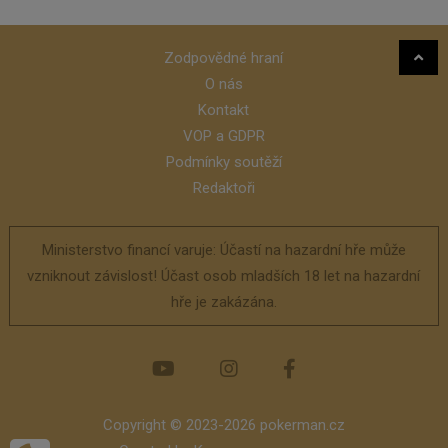
Zodpovědné hraní
O nás
Kontakt
VOP a GDPR
Podmínky soutěží
Redaktoři
Ministerstvo financí varuje: Účastí na hazardní hře může
vzniknout závislost! Účast osob mladších 18 let na hazardní
hře je zakázána.
Copyright © 2023-2026 pokerman.cz