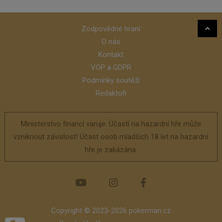
Zodpovědné hraní
O nás
Kontakt
VOP a GDPR
Podmínky soutěží
Redaktoři
Ministerstvo financí varuje: Účastí na hazardní hře může
vzniknout závislost! Účast osob mladších 18 let na hazardní
hře je zakázána.
Copyright © 2023-2026 pokerman.cz