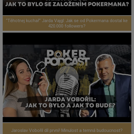
"Těhotnej kuchař" Jarda Vajgl: Jak se od Pokermana dostal ke
420.000 followers?
Jaroslav Vobořil díl první! Minulost a temná budoucnost?