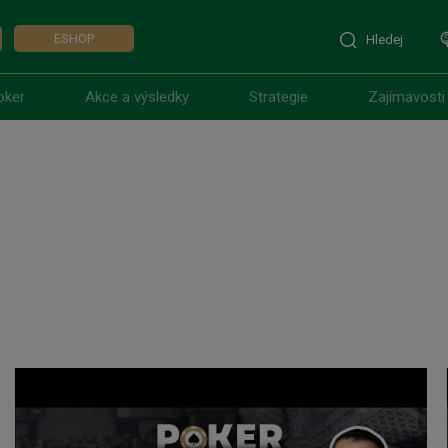
0
60+10 €
10 00
ESHOP
Hledej
sh Poker Masters Mystery Bounty - Day 1D
’s Casino Rozvadov
0
120+45 €
300 00
oker
Akce a výsledky
Strategie
Zajímavosti
asino Summer CUP Day 1B
sino - Excalibur City
0
80 €
25 00
's Prague 1 Million Crown Series - Day 1E
's Prague Hilton
0
80 €
40 00
ay Classic, re-e
games Hodolany
0
1 500 Kč
200 000
P CIRCUIT #7 NLH CHAMPIONSHIP MAIN EVENT Day 1C FAST
 Casino Šamorín
0
1 500 €
1 000 00