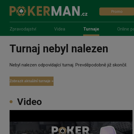
18:0
Promo
Poli
King
18:0
Zpravodajství
Videa
Turnaje
Online p
Pal
Pala
Turnaj nebyl nalezen
18:0
King
Nebyl nalezen odpovídající turnaj. Prevděpodobně již skončil.
King
18:0
Zobrazit aktuální turnaje »
Frid
Go4
Video
19:0
WSO
Card
19:0