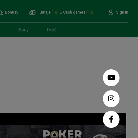
0 €
Bonusy
Turnaje
(18)
& Cash games
(13)
Sign In
0 €
Blogy
Hráči
0 €
0 €
 Kč
0 €