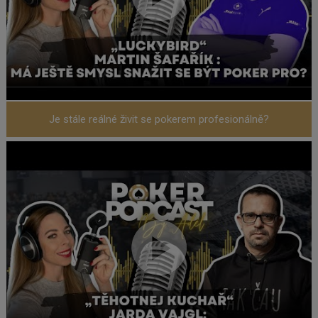
Je stále reálné živit se pokerem profesionálně?