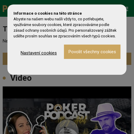
Promo
ESHOP
Live Events
Informace o cookies na této stránce
Abyste na našem webu našli vždy to, co potřebujete,
využíváme soubory cookies, které zpracováváme podle
Turnaj nebyl nalezen
zásad ochrany osobních údajů. Pro personalizovaný zážitek
udělte prosím souhlas se zpracováním všech typů cookies.
Nebyl nalezen odpovídající turnaj. Prevděpodobně již skončil.
Nastavení cookies
Zobrazit aktuální turnaje »
Video