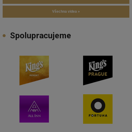
Všechna videa »
Spolupracujeme