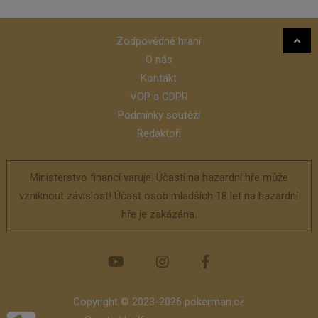
Zodpovědné hraní
O nás
Kontakt
VOP a GDPR
Podmínky soutěží
Redaktoři
Ministerstvo financí varuje: Účastí na hazardní hře může
vzniknout závislost! Účast osob mladších 18 let na hazardní
hře je zakázána.
Copyright © 2023-2026 pokerman.cz