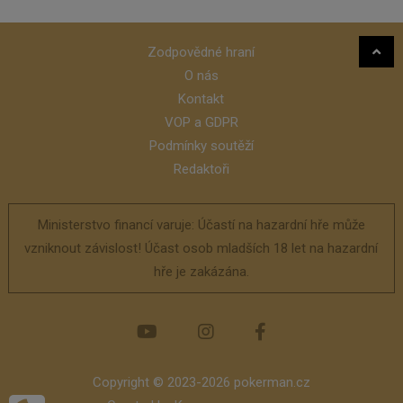
Zodpovědné hraní
O nás
Kontakt
VOP a GDPR
Podmínky soutěží
Redaktoři
Ministerstvo financí varuje: Účastí na hazardní hře může
vzniknout závislost! Účast osob mladších 18 let na hazardní
hře je zakázána.
Copyright © 2023-2026 pokerman.cz