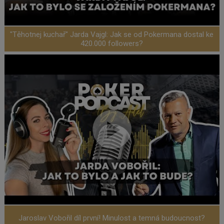
"Těhotnej kuchař" Jarda Vajgl: Jak se od Pokermana dostal ke
420.000 followers?
Jaroslav Vobořil díl první! Minulost a temná budoucnost?