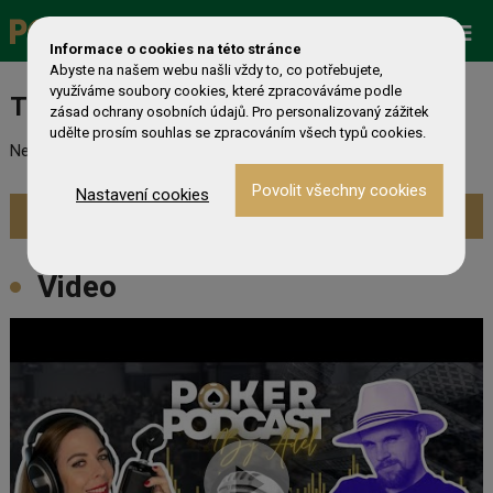
17:00
120+45 €
300 000 €
Promo
ESHOP
Live Events
Informace o cookies na této stránce
King's Prague 1 Million Crown Series - Final Day
Abyste na našem webu našli vždy to, co potřebujete,
King's Prague Hilton
využíváme soubory cookies, které zpracováváme podle
Turnaj nebyl nalezen
17:00
80 €
40 000 €
zásad ochrany osobních údajů. Pro personalizovaný zážitek
udělte prosím souhlas se zpracováním všech typů cookies.
Nebyl nalezen odpovídající turnaj. Prevděpodobně již skončil.
PPM High Roller
King’s Casino Rozvadov
Nastavení cookies
18:00
400 €
30 000 €
Zobrazit aktuální turnaje »
WSOPC #12 LAST CHANCE 1K DAY 1
Card Casino Šamorín
Video
18:00
1 000 €
100 000 €
Polish Poker Masters Mystery Bounty - Final Day
King’s Casino Rozvadov
10.8. 14:00
120+45 €
300 000 €
Zobrazit více »