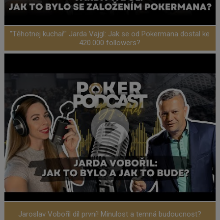
"Těhotnej kuchař" Jarda Vajgl: Jak se od Pokermana dostal ke
420.000 followers?
Jaroslav Vobořil díl první! Minulost a temná budoucnost?