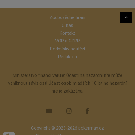
Zodpovědné hraní
O nás
Kontakt
VOP a GDPR
Podmínky soutěží
Redaktoři
Ministerstvo financí varuje: Účastí na hazardní hře může
vzniknout závislost! Účast osob mladších 18 let na hazardní
hře je zakázána.
Copyright © 2023-2026 pokerman.cz