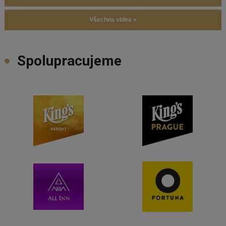
Všechna videa »
Spolupracujeme