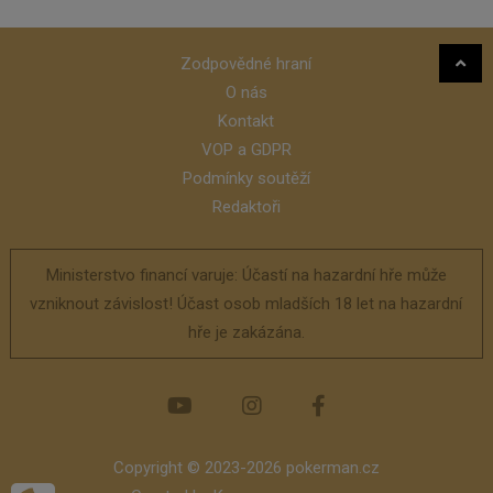
Zodpovědné hraní
O nás
Kontakt
VOP a GDPR
Podmínky soutěží
Redaktoři
Ministerstvo financí varuje: Účastí na hazardní hře může
vzniknout závislost! Účast osob mladších 18 let na hazardní
hře je zakázána.
Copyright © 2023-2026 pokerman.cz