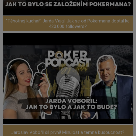
"Těhotnej kuchař" Jarda Vajgl: Jak se od Pokermana dostal ke
420.000 followers?
Jaroslav Vobořil díl první! Minulost a temná budoucnost?