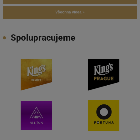
Všechna videa »
Spolupracujeme