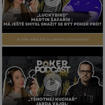
Je stále reálné živit se pokerem profesionálně?