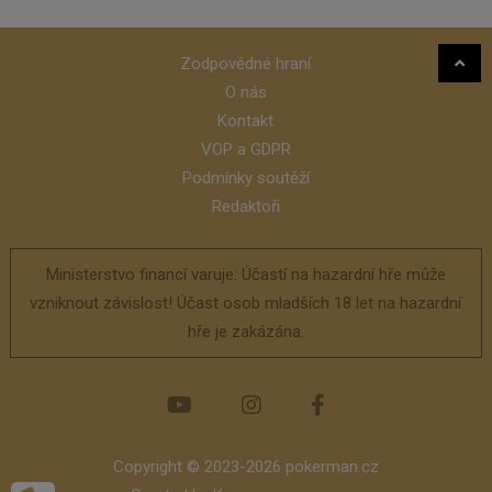
Zodpovědné hraní
O nás
Kontakt
VOP a GDPR
Podmínky soutěží
Redaktoři
Ministerstvo financí varuje: Účastí na hazardní hře může
vzniknout závislost! Účast osob mladších 18 let na hazardní
hře je zakázána.
Copyright © 2023-2026 pokerman.cz