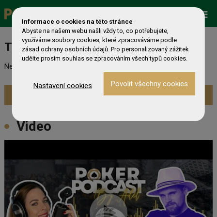
7.8. 15:00
15 €
1 200 €
Promo
ESHOP
Live Events
Informace o cookies na této stránce
King's DreamMaker Event X
Abyste na našem webu našli vždy to, co potřebujete,
King’s Casino Rozvadov
využíváme soubory cookies, které zpracováváme podle
Turnaj nebyl nalezen
7.8. 16:00
20 €
20 000 €
zásad ochrany osobních údajů. Pro personalizovaný zážitek
udělte prosím souhlas se zpracováním všech typů cookies.
Nebyl nalezen odpovídající turnaj. Prevděpodobně již skončil.
WSOPC #10 PLO HIGHROLLER
Card Casino Šamorín
Nastavení cookies
7.8. 17:00
3 500 €
150 000 €
Zobrazit aktuální turnaje »
Zobrazit více »
Video