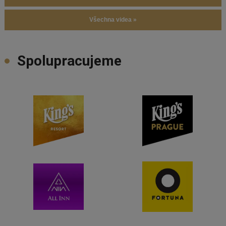
Všechna videa »
Spolupracujeme