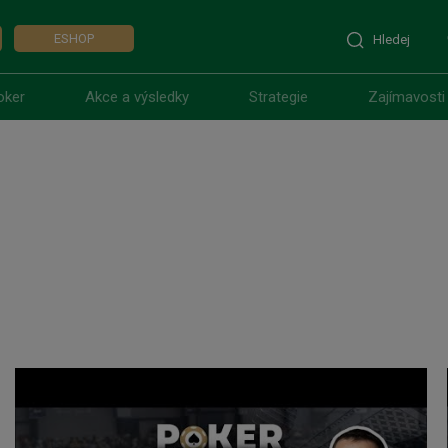
's Prague 1 Million Crown Series - Day 1D
ESHOP
Hledej
's Prague Hilton
0
80 €
40 00
oker
Akce a výsledky
Strategie
Zajímavosti
ELLITE TO WSOPC #7 NLH CHAMPIONSHIP ME DAY 1B
 Casino Šamorín
0
150 €
12 00
Super High Roller - Day 1
’s Casino Rozvadov
0
600 €
40 00
llite to PPM ME - Day 1C
’s Casino Rozvadov
0
30 €
1 65
sh Poker Masters Mystery Bounty - Day 1C
’s Casino Rozvadov
 11:00
120+45 €
300 00
P CIRCUIT #7 NLH CHAMPIONSHIP MAIN EVENT Day 1B