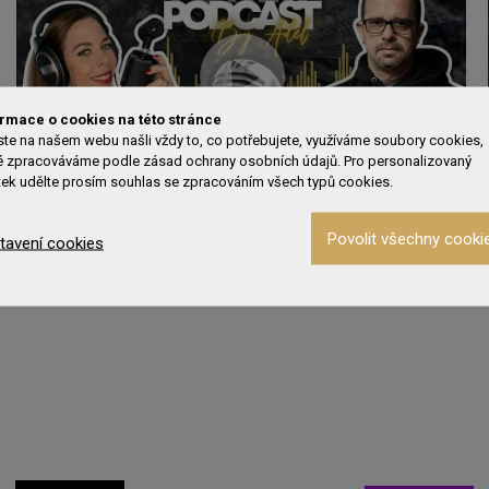
 Casino Šamorín
 12:00
1 500 €
1 000 00
ELLITE TO WSOPC #7 NLH CHAMPIONSHIP ME DAY 1
 Casino Šamorín
ormace o cookies na této stránce
 13:00
150 €
6 00
te na našem webu našli vždy to, co potřebujete, využíváme soubory cookies,
é zpracováváme podle zásad ochrany osobních údajů. Pro personalizovaný
tek udělte prosím souhlas se zpracováním všech typů cookies.
Zobrazit více »
tavení cookies
"Těhotnej kuchař" Jarda Vajgl: Jak se od Pokermana dostal
ke 420.000 followers?