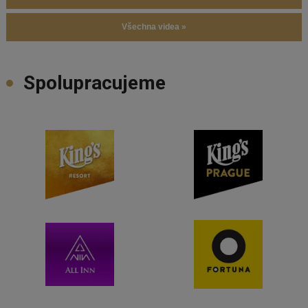
Všechna videa »
Spolupracujeme