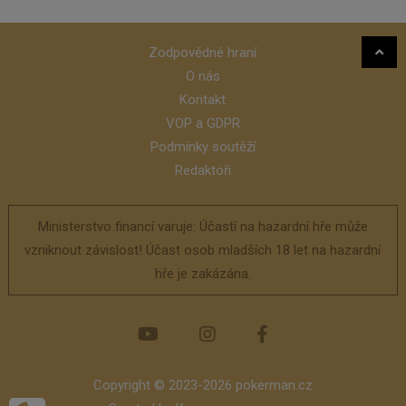
Zodpovědné hraní
O nás
Kontakt
VOP a GDPR
Podmínky soutěží
Redaktoři
Ministerstvo financí varuje: Účastí na hazardní hře může
vzniknout závislost! Účast osob mladších 18 let na hazardní
hře je zakázána.
Copyright © 2023-2026 pokerman.cz