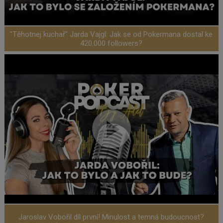
"Těhotnej kuchař" Jarda Vajgl: Jak se od Pokermana dostal ke
420.000 followers?
Jaroslav Vobořil díl první! Minulost a temná budoucnost?