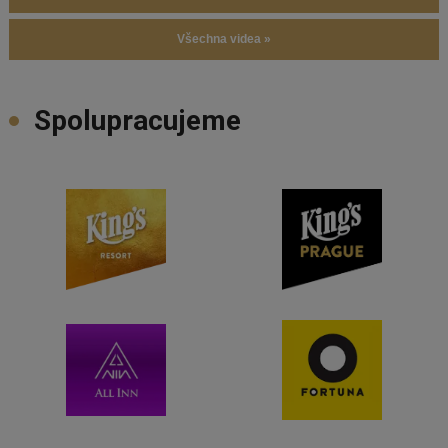
Všechna videa »
Spolupracujeme