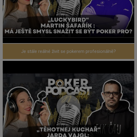
Je stále reálné živit se pokerem profesionálně?