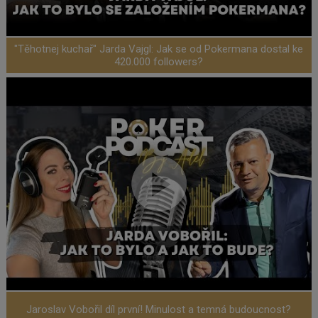
"Těhotnej kuchař" Jarda Vajgl: Jak se od Pokermana dostal ke
420.000 followers?
Jaroslav Vobořil díl první! Minulost a temná budoucnost?