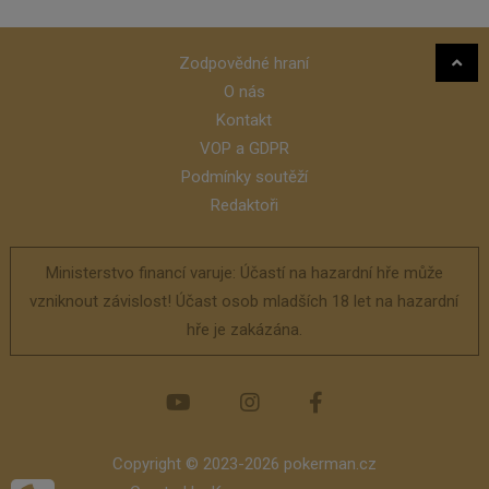
Zodpovědné hraní
O nás
Kontakt
VOP a GDPR
Podmínky soutěží
Redaktoři
Ministerstvo financí varuje: Účastí na hazardní hře může
vzniknout závislost! Účast osob mladších 18 let na hazardní
hře je zakázána.
Copyright © 2023-2026 pokerman.cz