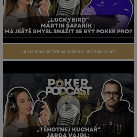
Je stále reálné živit se pokerem profesionálně?