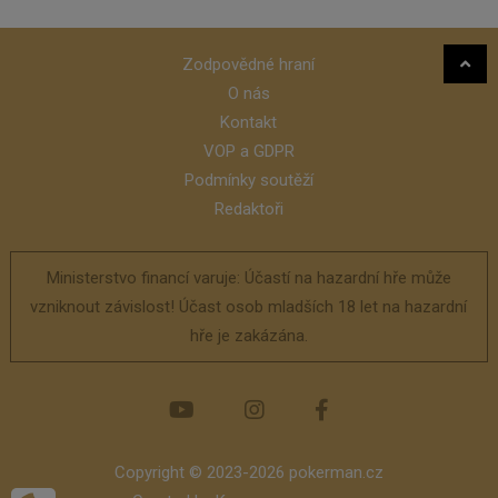
Zodpovědné hraní
O nás
Kontakt
VOP a GDPR
Podmínky soutěží
Redaktoři
Ministerstvo financí varuje: Účastí na hazardní hře může
vzniknout závislost! Účast osob mladších 18 let na hazardní
hře je zakázána.
Copyright © 2023-2026 pokerman.cz