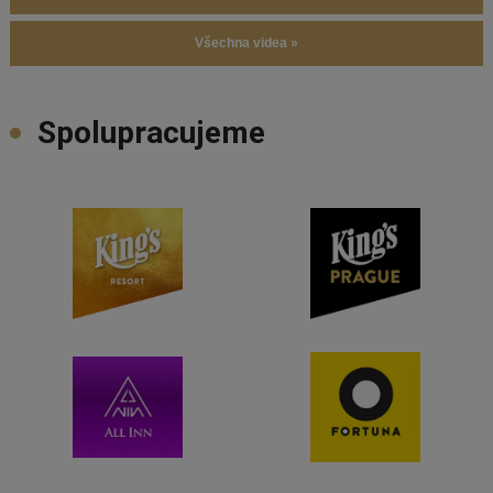
Všechna videa »
Spolupracujeme