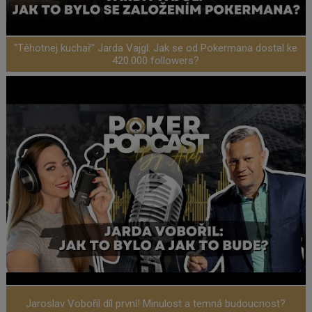
"Těhotnej kuchař" Jarda Vajgl: Jak se od Pokermana dostal ke
420.000 followers?
Jaroslav Vobořil díl první! Minulost a temná budoucnost?