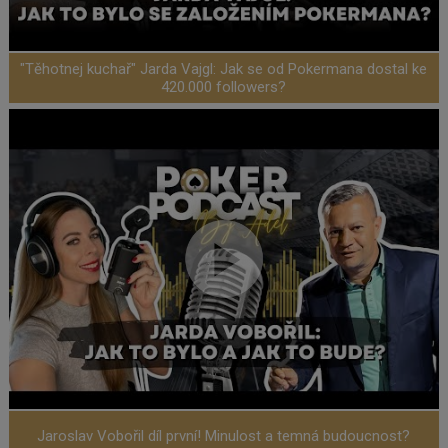
"Těhotnej kuchař" Jarda Vajgl: Jak se od Pokermana dostal ke
420.000 followers?
Jaroslav Vobořil díl první! Minulost a temná budoucnost?