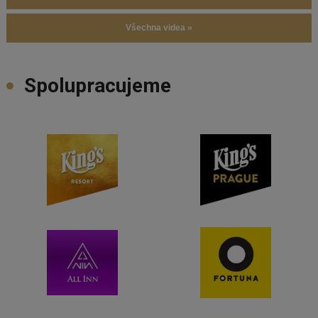
Všechna videa »
Spolupracujeme