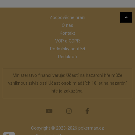
Zodpovědné hraní
O nás
Kontakt
VOP a GDPR
Podmínky soutěží
Redaktoři
Ministerstvo financí varuje: Účastí na hazardní hře může
vzniknout závislost! Účast osob mladších 18 let na hazardní
hře je zakázána.
Copyright © 2023-2026 pokerman.cz