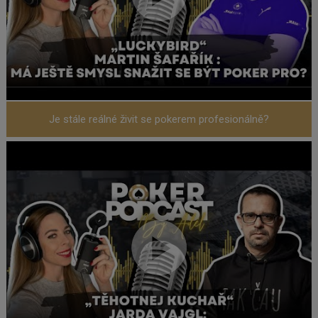
Je stále reálné živit se pokerem profesionálně?