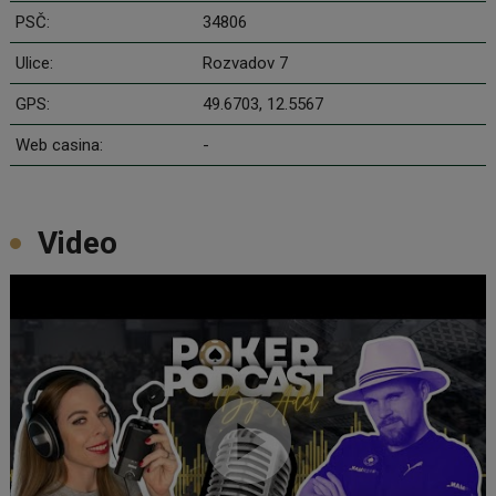
PSČ:
34806
Ulice:
Rozvadov 7
GPS:
49.6703, 12.5567
Web casina:
-
Video