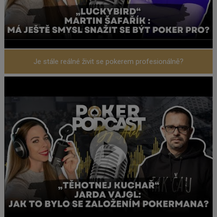
Je stále reálné živit se pokerem profesionálně?