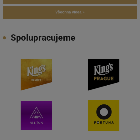
Všechna videa »
Spolupracujeme