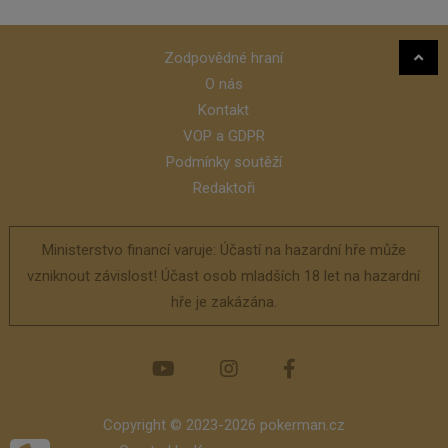
Zodpovědné hraní
O nás
Kontakt
VOP a GDPR
Podmínky soutěží
Redaktoři
Ministerstvo financí varuje: Účastí na hazardní hře může
vzniknout závislost! Účast osob mladších 18 let na hazardní
hře je zakázána.
Copyright © 2023-2026 pokerman.cz