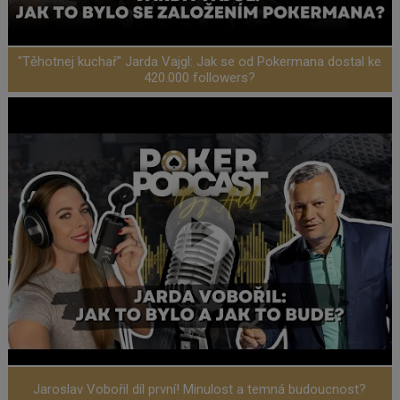
"Těhotnej kuchař" Jarda Vajgl: Jak se od Pokermana dostal ke
420.000 followers?
Jaroslav Vobořil díl první! Minulost a temná budoucnost?