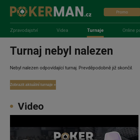
19:0
Promo
Thur
Gran
Zpravodajství
Videa
Turnaje
Online p
19:0
King
Turnaj nebyl nalezen
King
19:0
Nebyl nalezen odpovídající turnaj. Prevděpodobně již skončil.
SAT
Card
19:0
Zobrazit aktuální turnaje »
PPM 
King
Video
20:0
Sate
King
21:0