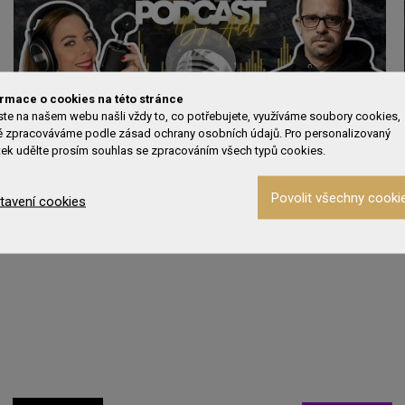
sh Poker Masters Mystery Bounty - Day 1C
’s Casino Rozvadov
 11:00
120+45 €
300 00
P CIRCUIT #7 NLH CHAMPIONSHIP MAIN EVENT Day 1B
ormace o cookies na této stránce
 Casino Šamorín
te na našem webu našli vždy to, co potřebujete, využíváme soubory cookies,
 12:00
1 500 €
1 000 00
é zpracováváme podle zásad ochrany osobních údajů. Pro personalizovaný
tek udělte prosím souhlas se zpracováním všech typů cookies.
ELLITE TO WSOPC #7 NLH CHAMPIONSHIP ME DAY 1
 Casino Šamorín
tavení cookies
 13:00
150 €
6 00
"Těhotnej kuchař" Jarda Vajgl: Jak se od Pokermana dostal
ke 420.000 followers?
Zobrazit více »