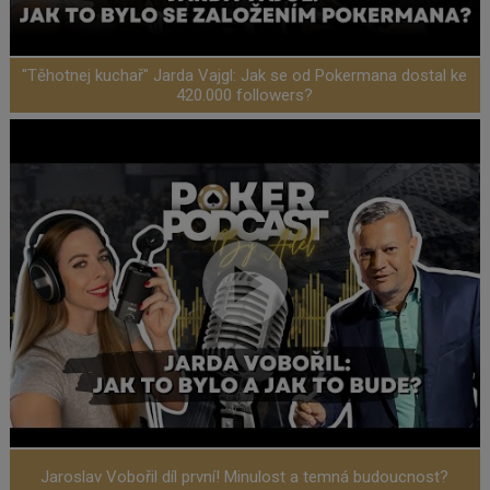
"Těhotnej kuchař" Jarda Vajgl: Jak se od Pokermana dostal ke
420.000 followers?
Jaroslav Vobořil díl první! Minulost a temná budoucnost?