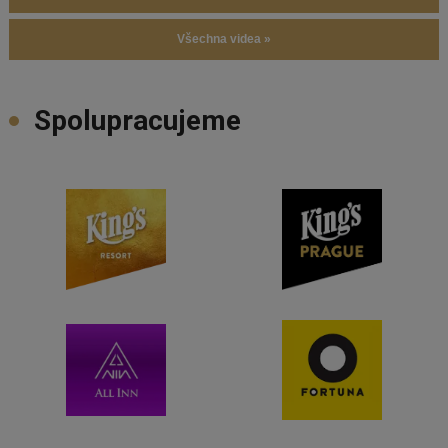
Všechna videa »
Spolupracujeme