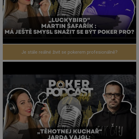
Je stále reálné živit se pokerem profesionálně?