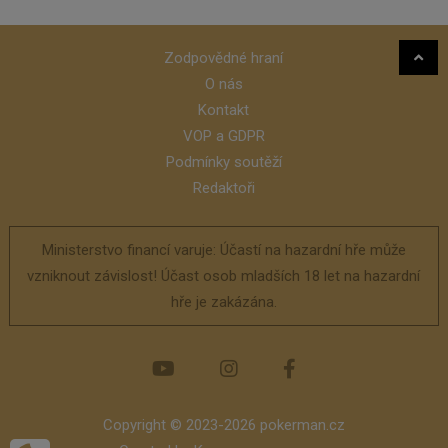
Zodpovědné hraní
O nás
Kontakt
VOP a GDPR
Podmínky soutěží
Redaktoři
Ministerstvo financí varuje: Účastí na hazardní hře může
vzniknout závislost! Účast osob mladších 18 let na hazardní
hře je zakázána.
Copyright © 2023-2026 pokerman.cz