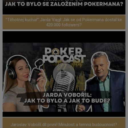
"Těhotnej kuchař" Jarda Vajgl: Jak se od Pokermana dostal ke
420.000 followers?
Jaroslav Vobořil díl první! Minulost a temná budoucnost?