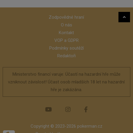
Zodpovědné hraní
O nás
Kontakt
VOP a GDPR
Podmínky soutěží
Redaktoři
Ministerstvo financí varuje: Účastí na hazardní hře může
vzniknout závislost! Účast osob mladších 18 let na hazardní
hře je zakázána.
Copyright © 2023-2026 pokerman.cz