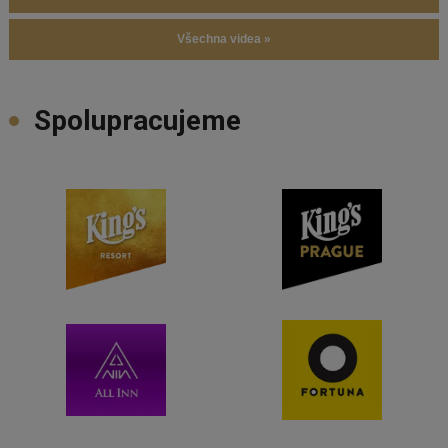
Všechna videa »
Spolupracujeme