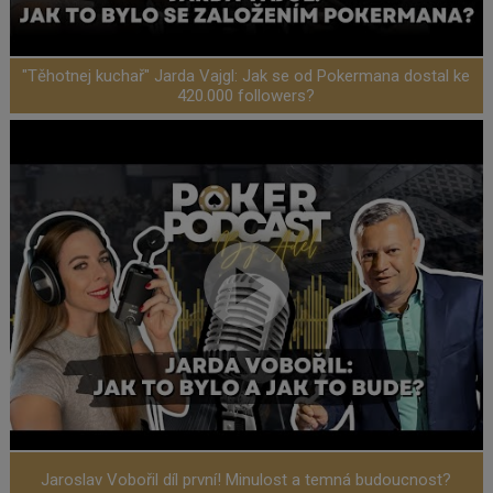
"Těhotnej kuchař" Jarda Vajgl: Jak se od Pokermana dostal ke
420.000 followers?
Jaroslav Vobořil díl první! Minulost a temná budoucnost?