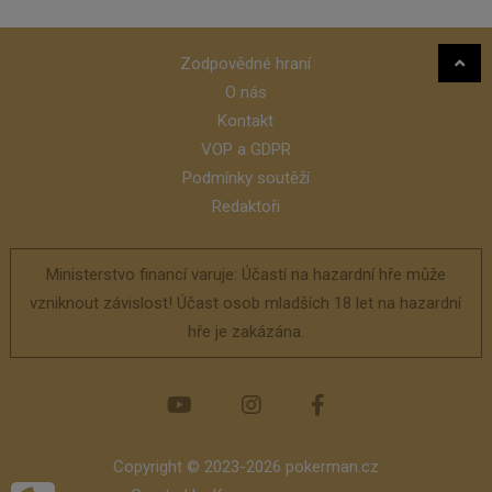
Zodpovědné hraní
O nás
Kontakt
VOP a GDPR
Podmínky soutěží
Redaktoři
Ministerstvo financí varuje: Účastí na hazardní hře může
vzniknout závislost! Účast osob mladších 18 let na hazardní
hře je zakázána.
Copyright © 2023-2026 pokerman.cz