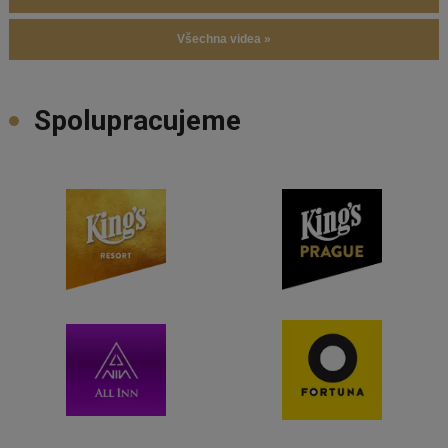
Všechna videa »
Spolupracujeme