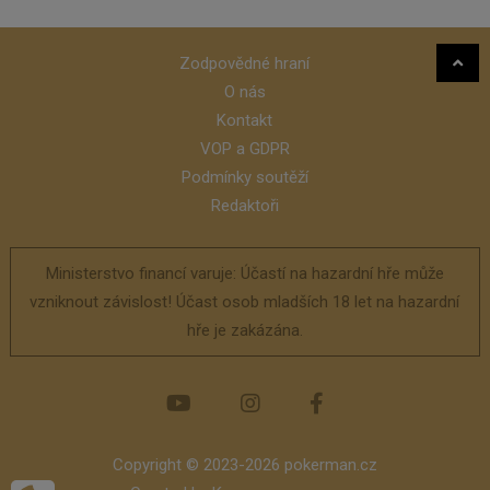
Zodpovědné hraní
O nás
Kontakt
VOP a GDPR
Podmínky soutěží
Redaktoři
Ministerstvo financí varuje: Účastí na hazardní hře může
vzniknout závislost! Účast osob mladších 18 let na hazardní
hře je zakázána.
Copyright © 2023-2026 pokerman.cz