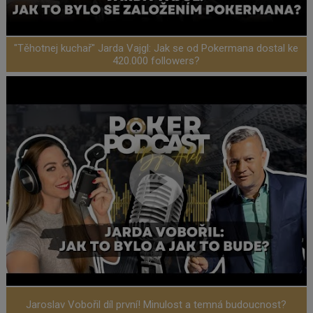
"Těhotnej kuchař" Jarda Vajgl: Jak se od Pokermana dostal ke
420.000 followers?
Jaroslav Vobořil díl první! Minulost a temná budoucnost?