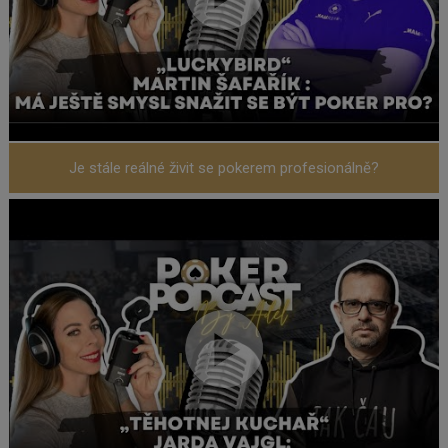
Je stále reálné živit se pokerem profesionálně?