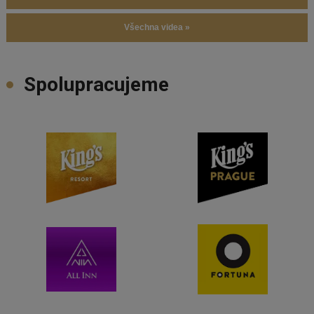
Všechna videa »
Spolupracujeme