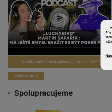
19:0
Frid
King
21:0
Inf
Abys
Flip
kter
Pala
záži
23:5
Nas
Je stále reálné živit se pokerem profesionálně?
Všechna videa »
Spolupracujeme