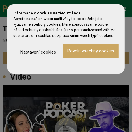
Promo
ESHOP
Live Events
Informace o cookies na této stránce
Zobrazit více »
Abyste na našem webu našli vždy to, co potřebujete,
využíváme soubory cookies, které zpracováváme podle
Turnaj nebyl nalezen
zásad ochrany osobních údajů. Pro personalizovaný zážitek
udělte prosím souhlas se zpracováním všech typů cookies.
Nebyl nalezen odpovídající turnaj. Prevděpodobně již skončil.
Nastavení cookies
Zobrazit aktuální turnaje »
Video