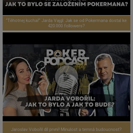
"Těhotnej kuchař" Jarda Vajgl: Jak se od Pokermana dostal ke
420.000 followers?
Jaroslav Vobořil díl první! Minulost a temná budoucnost?