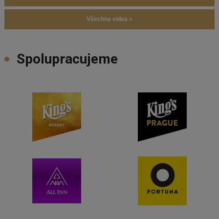
Všechna videa »
Spolupracujeme