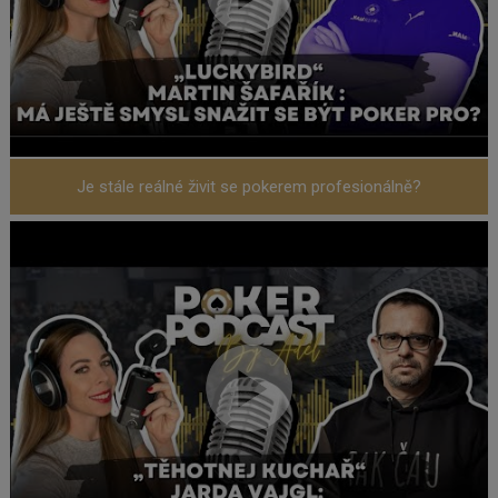
Je stále reálné živit se pokerem profesionálně?