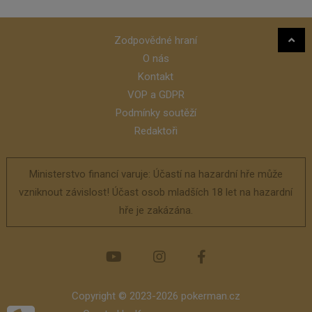
Zodpovědné hraní
O nás
Kontakt
VOP a GDPR
Podmínky soutěží
Redaktoři
Ministerstvo financí varuje: Účastí na hazardní hře může
vzniknout závislost! Účast osob mladších 18 let na hazardní
hře je zakázána.
Copyright © 2023-2026 pokerman.cz