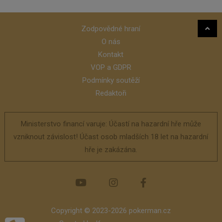
Zodpovědné hraní
O nás
Kontakt
VOP a GDPR
Podmínky soutěží
Redaktoři
Ministerstvo financí varuje: Účastí na hazardní hře může
vzniknout závislost! Účast osob mladších 18 let na hazardní
hře je zakázána.
Copyright © 2023-2026 pokerman.cz