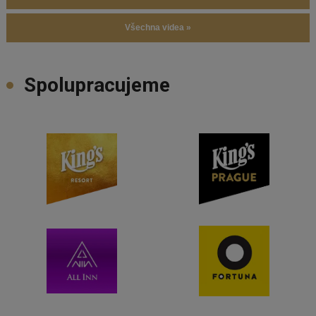
Všechna videa »
Spolupracujeme