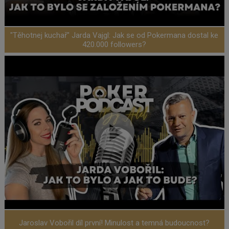
"Těhotnej kuchař" Jarda Vajgl: Jak se od Pokermana dostal ke
420.000 followers?
Jaroslav Vobořil díl první! Minulost a temná budoucnost?