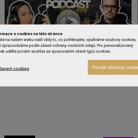
 11:00
120+45 €
300 00
's Prague 1 Million Crown Series - Day 1G TURBO
's Prague Hilton
 11:00
80 €
40 00
ormace o cookies na této stránce
te na našem webu našli vždy to, co potřebujete, využíváme soubory cookies,
ay Deal
é zpracováváme podle zásad ochrany osobních údajů. Pro personalizovaný
d Casino Aš
tek udělte prosím souhlas se zpracováním všech typů cookies.
 14:00
53+7 €
4 00
sh Poker Masters Mystery Bounty - Day 1 Flip and Go...
tavení cookies
’s Casino Rozvadov
"Těhotnej kuchař" Jarda Vajgl: Jak se od Pokermana dostal
ke 420.000 followers?
 14:00
120+45 €
300 00
Zobrazit více »