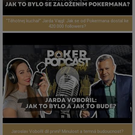
"Těhotnej kuchař" Jarda Vajgl: Jak se od Pokermana dostal ke
420.000 followers?
Jaroslav Vobořil díl první! Minulost a temná budoucnost?