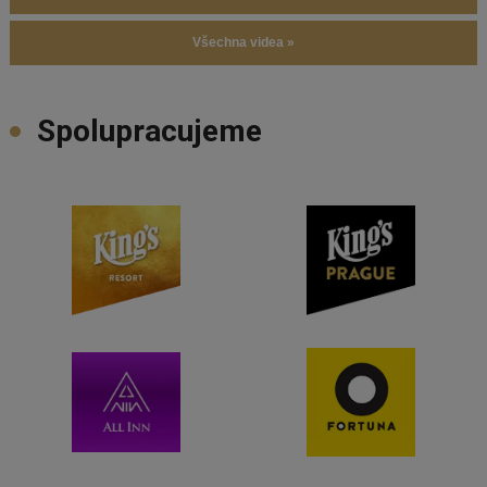
Všechna videa »
Spolupracujeme