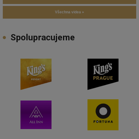
Všechna videa »
Spolupracujeme