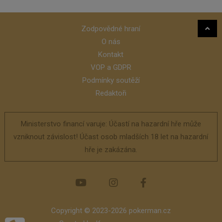
Zodpovědné hraní
O nás
Kontakt
VOP a GDPR
Podmínky soutěží
Redaktoři
Ministerstvo financí varuje: Účastí na hazardní hře může
vzniknout závislost! Účast osob mladších 18 let na hazardní
hře je zakázána.
Copyright © 2023-2026 pokerman.cz