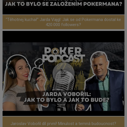
"Těhotnej kuchař" Jarda Vajgl: Jak se od Pokermana dostal ke
420.000 followers?
Jaroslav Vobořil díl první! Minulost a temná budoucnost?